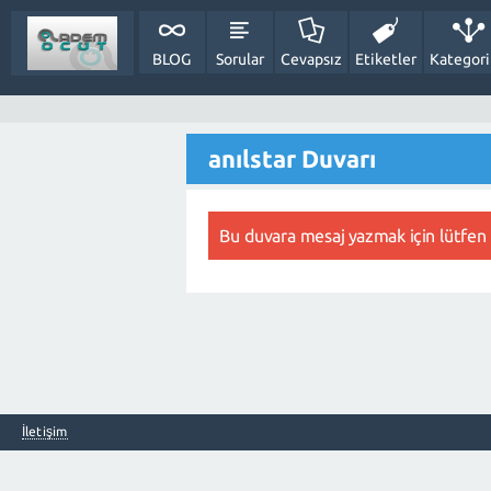
BLOG
Sorular
Cevapsız
Etiketler
Kategori
anılstar Duvarı
Bu duvara mesaj yazmak için lütfen
İletişim