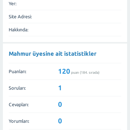
Yer:
Site Adresi:
Hakkında:
Mahmur üyesine ait istatistikler
120
Puanları:
puan (
184
. sırada)
1
Soruları:
0
Cevapları:
0
Yorumları: