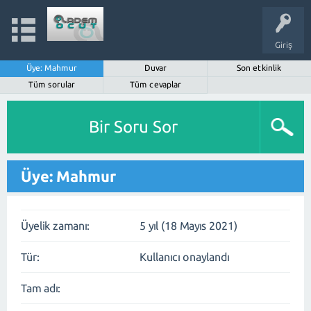
Giriş
Üye: Mahmur
Duvar
Son etkinlik
Tüm sorular
Tüm cevaplar
Bir Soru Sor
Üye: Mahmur
Üyelik zamanı:
5 yıl (18 Mayıs 2021)
Tür:
Kullanıcı onaylandı
Tam adı: