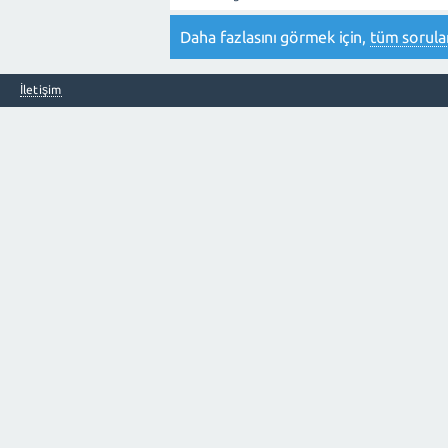
Daha fazlasını görmek için,
tüm sorular
İletişim