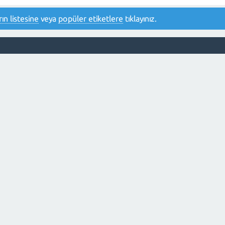
ın listesine
veya
popüler etiketlere
tıklayınız.